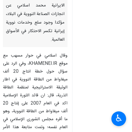
الايرانية محمد اسلامي عن
انجازات الصناعة النووية في البلاد،
مؤكدا وجود سلع وخدمات نووية
إيرانية تكسر الاحتكار في الأسواق
العالمية.
وقال اسلامي في حوار مسهب مع
موقع KHAMENEI.IR، وفي الرد على
سؤال حول خطة انتاج 20 ألف
ميغاواط من الطاقة النووية في اطار
الوثيقة الاستراتيجية لمنظمة الطاقة
الذرية، قال: ان قائد الثورة الإسلامية
اكد في العام 2007 على إنتاج 20
ألف ميغاواط من الطاقة النووية، وهو
♿︎
ما أقره مجلس الشورى الإسلامي في
العام نفسه؛ وتمت متابعة هذا الأمر