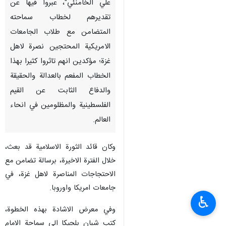
علي الخامنئي"، عبروا فيها عن
تقديرهم لخطاب سماحته
المتضامن مع طلاب الجامعات
الامريكية المحتجين نصرة لاهل
غزة؛ مؤكدين انهم تاثروا كثيرا بهذا
الخطاب المفعم بالعدالة والحقيقة
والدفاع الثابت عن القيم
الفلسطينية والمظلومين في انحاء
العالم.
وكان قائد الثورة الاسلامية قد بعث،
خلال الفترة الاخيرة، برسالة تضامن مع
الاحتجاجات المناصرة لاهل غزة، في
جامعات امريكا واوروبا.
♿︎
وفي معرض الاشادة بهذه الخطوة،
كتب شبان بلجيكا الى سماحة الامام