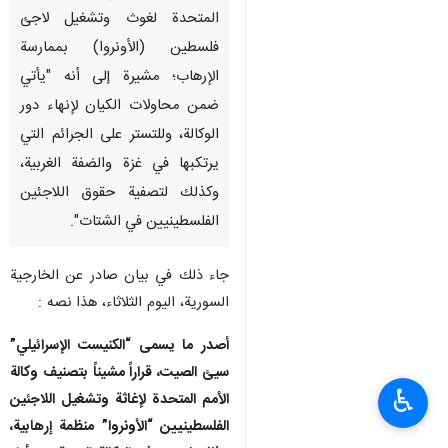
المتحدة لغوث وتشغيل لاجئ
فلسطين (الأونروا) بممارسة
الإرهاب؛ مشيرة إلى أنه "يأتي
ضمن محاولات الكيان لإنهاء دور
الوكالة، وللتستر على الجرائم التي
يرتكبها في غزة والضفة الغربية،
وكذلك لتصفية حقوق اللاجئين
الفلسطينيين في الشتات".
جاء ذلك في بيان صادر عن الخارجية
السورية، اليوم الثلاثاء، هذا نصه :
أصدر ما يسمى “الكنيست الإسرائيلي”
سيئ الصيت، قراراً مشيناً بتصنيف وكالة
♿︎
الأمم المتحدة لإغاثة وتشغيل اللاجئين
الفلسطينيين “الأونروا” منظمة إرهابية،