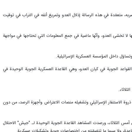
 ضربه، متعمّدة في هذه ‏الرسالة إذلال العدو وتمريغ أنفه في التراب في توقيت
ّها لا تخشى العدو، وأنّها ماضية في جمع المعلومات التي تحتاجها ‏في مواجهة
تساؤل داخل المؤسسة العسكرية ‏الإسرائيلية.
لقواعد الجوية في كيان ‏العدو، وهي القاعدة العسكرية الجوية الوحيدة في
ثلاثاء.
ذروة الاستنفار الإسرائيلي وتشغيله منصات الاعتراض وأجهزة الرصد، من ‏دون
 أمس الثلاثاء، ورصدت المشاهد القاعدة الجوية الوحيدة لـ "جيش" الاحتلال