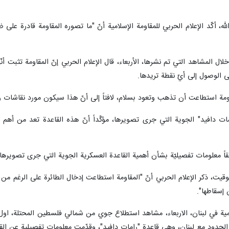
ه، أكّد الإعلام الحربي للمقاومة الإسلامية أنّ "ما تصوره المقاومة قادرة على
ال المشاهد التي تم نشرها، الأربعاء، قال الإعلام الحربي إنّ المقاومة تثبت أن
ى الوصول إلى ‏أيّ نقطة تريدها.
قاومة استطاعت أن تذهب وتعود بسلام، لافتاً إلى أنّ هذا سيكون مورد نقاشات و
ت دافيد" الجوية التي جرى تصويرها، مؤكّداً أنّ هذه القاعدة تعد من أهم ا
حقاً معلومات تفصيليّة ‏بشأن أهمية القاعدة العسكرية الجوية التي جرى تصويرها ال
يت، ذكر الإعلام الحربي أنّ "المقاومة استطاعت إدخال الطائرة على الرغم من 
إسقاطها".‏
لامية في لبنان، الاربعاء، مشاهد استطلاع جوي من شمالي فلسطين المحتلة، اول