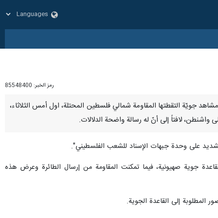
رمز الخبر:
85548400
حربي مشاهد جويّة التقطتها المقاومة شمالي فلسطين المحتلة، اول أمس الثلاثاء،
اشنطن، لافتاً إلى أنّ له رسالة واضحة الدلالات.
التشديد على وحدة جبهات الإسناد للشعب الفلسطيني".
لقاعدة جوية صهيونية، فيما تمكنت المقاومة من إرسال الطائرة وعرض هذه
 المطلوبة إلى القاعدة الجوية.