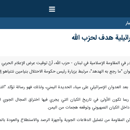
ار
رائيلية هدف لحزب الله
- أكّد مصدر في المقاومة الإسلامية في لبنان - حزب الله، أنّ توقيت عرض الإعلام ال
"ما رجع به الهدهد"، مرتبط بزيارة رئيس حكومة الاحتلال بنيامين نتنياهو إلى و
 بعد العدوان الإسرائيلي على ميناء الحديدة اليمني، ولذلك فهو رسالة تؤكد "
 ربما تكون الأولى في تاريخ الكيان التي يجري فيها اختراق المجال الجوي 
ي داخل الكيان الصهيوني وتوقعه هجمات من اليمن.
لمقاومة من تضليل الدفاعات الجوية وأجهزة الرصد والاستطلاع والعودة بالصور