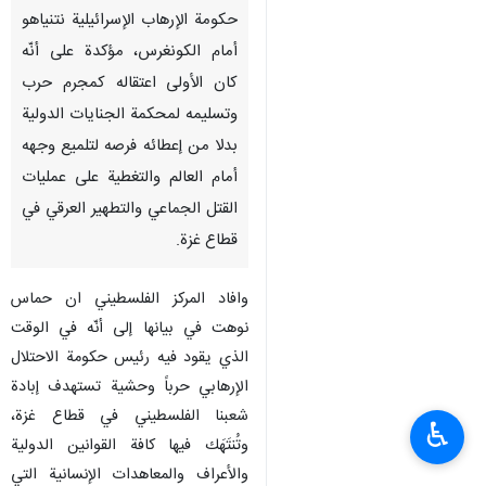
حكومة الإرهاب الإسرائيلية نتنياهو
أمام الكونغرس، مؤكدة على أنّه
كان الأولى اعتقاله كمجرم حرب
وتسليمه لمحكمة الجنايات الدولية
بدلا من إعطائه فرصه لتلميع وجهه
أمام العالم والتغطية على عمليات
القتل الجماعي والتطهير العرقي في
قطاع غزة.
وافاد المركز الفلسطيني ان حماس
نوهت في بيانها إلى أنّه في الوقت
الذي يقود فيه رئيس حكومة الاحتلال
الإرهابي حرباً وحشية تستهدف إبادة
شعبنا الفلسطيني في قطاع غزة،
♿︎
وتُنتَهَك فيها كافة القوانين الدولية
والأعراف والمعاهدات الإنسانية التي