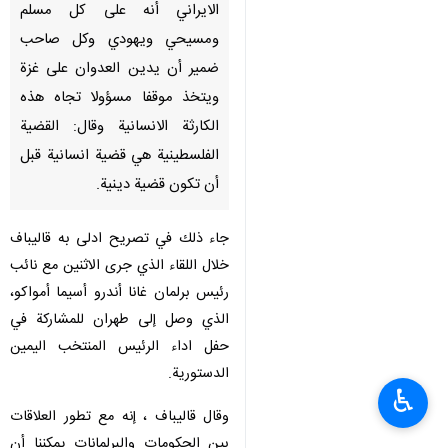
الايراني أنه على كل مسلم
ومسيحي ويهودي وكل صاحب
ضمير أن يدين العدوان على غزة
ويتخذ موقفا مسؤولا تجاه هذه
الكارثة الانسانية وقال: القضية
الفلسطينية هي قضية انسانية قبل
أن تكون قضية دينية.
جاء ذلك في تصريح ادلى به قاليباف
خلال اللقاء الذي جرى الاثنين مع نائب
رئيس برلمان غانا أندرو أسيما أمواكو،
الذي وصل إلى طهران للمشاركة في
حفل اداء الرئيس المنتخب اليمين
الدستورية.
♿︎
وقال قاليباف ، إنه مع تطور العلاقات
بين الحكومات والبرلمانات يمكننا أن