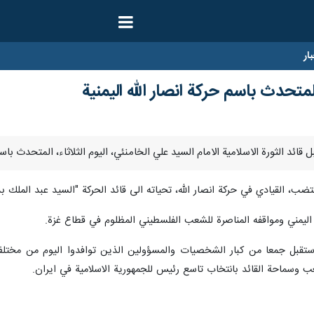
ار
متحدث باسم حركة انصار الله اليمنية
قتضب، القيادي في حركة انصار الله، تحياته الى قائد الحركة "السيد عبد الملك ب
اليمني ومواقفه المناصرة للشعب الفلسطيني المظلوم في قطاع غزة.
 استقبل جمعا من كبار الشخصيات والمسؤولين الذين توافدوا اليوم من مختل
ب وسماحة القائد بانتخاب تاسع رئيس للجمهورية الاسلامية في ايران.