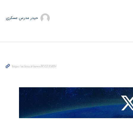
حیدر مدرس عسکری