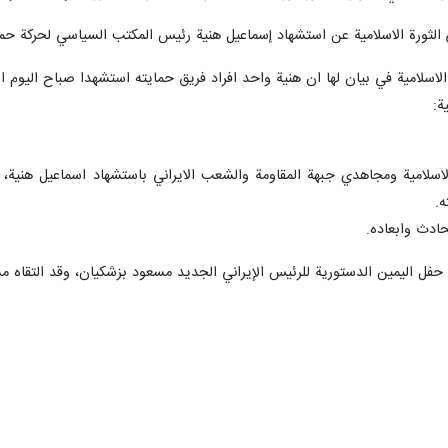
س الثورة الاسلامية عن استشهاد إسماعيل هنية رئيس المكتب السياسي لحركة ح
لاسلامية في بيان لها ان هنية واحد افراد فريق حمايته استشهدا صباح اليوم الا
ة:
اسلامية ومجاهدي جبهة المقاومة والشعب الايراني باستشهاد اسماعيل هنية، 
ه.
ادث وابعاده.
فل اليمين الدستورية للرئيس الإيراني الجديد مسعود بزشكيان، وقد التقاه مسا