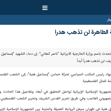
ار
ة الطاهرة لن تذهب هدرا
ا- قال المتحدث باسم وزارة الخارجية الايرانية "ناصر كنعاني": إن دماء الشهيد "إ
 لن تذهب هدراً أبداً.
ستشهاد رئيس المكتب السياسي لحركة حماس "إسماعيل هنية"، إلى الشعب الفلسط
ة للمثل الفلسطينية.
مهورية الإسلامية الإيرانية تواصل التحقيق في أبعاد وتفاصيل هذا الحادث
لصهيوني الغاصب وفي طريق تحرير القدس الشريف وتحرير الشعب الفلسطيني ا
نية في طهران سيعزز الروابط العميقة والمتينة بين الجمهورية الإسلامية الإيرا