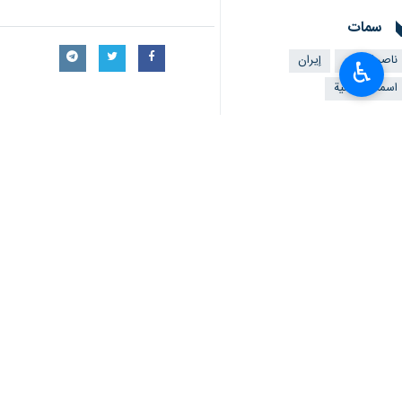
سمات
ناصر كنعاني
إيران
♿︎
اسماعيل هنية
ملفات إخبارية
عملية طوفان الأقصى
أخبار ذات صلة
الجهاد الإسلامي تدعو لتصعيد المقاوم
القوى الفلسطينية تعلن الإضراب الشامل والخرو
طهران/ 31 تموز/ يونيو/ ارنا- أعلنت القوى الوطنية والاسلامية في فلسطين، الاضراب الشامل والخروج…
قيادي في حماس: اغتيال هنية عمل ج
هنية يعلن عن أولويات حماس خلال ال
الجهاد الاسلامي: اغتيال القائد الشه
بعد استشهاده في مقر اقامته في طهر
رئيس جمعية علماء الإسلام الباكستانية :حرکة 
طهران/31 تموز/يوليو/ارنا- اكد رئيس جمعية علماء الإسلام الباكستانية "مولانا فضل الرحمن" على…
استشهاد رئيس المكتب السياسي لحم
الجهاد الاسلامي: اغتيال القائد الشه