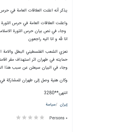
يذکر أنه اعلنت العلاقات العامة في حر
واعلنت العلاقات العامة في حرس الثورة ا
وجاء في نص بيان حرس الثورة الاسلامي
انا لله و انا الیه راجعون
نعزي الشعب الفلسطيني البطل والامة ال
حمايته في طهران اثر استهداف مقر اقامت
وجاء في البيان سيعلن عن سبب هذا الح
وكان هنية وصل إلى طهران للمشاركة في ح
انتهی**3280
إيران
سياسة
٠ Persons