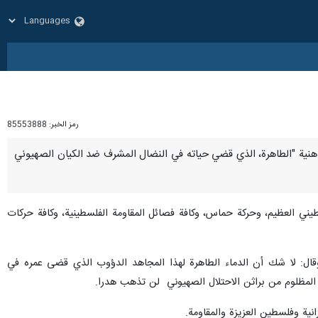
رمز الخبر:
85553888
سماعيل هنية "الطاهرة، الذي قضي حياته في النضال المشرف ضد الكيان الصهيوني
يني العظيم، وحركة حماس، وكافة فصائل المقاومة الفلسطينية، وكافة حركات
 وقال: لا شك أن الدماء الطاهرة لهذا المجاهد الدؤوب الذي قضى عمره في
لمظلوم من براثن الاحتلال الصهيوني لن تذهب هدرا.
نية وفلسطين العزيزة والمقاومة.