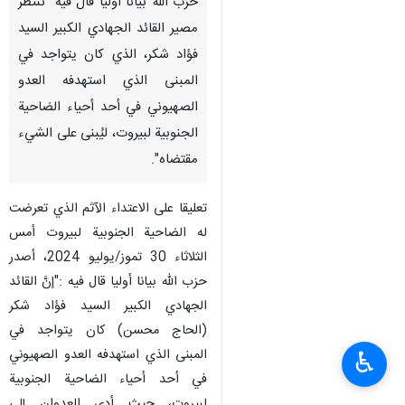
حزب الله بيانًا أوليًا قال فيه "ننتظر
مصير القائد الجهادي الكبير السيد
فؤاد شكر، الذي كان يتواجد في
المبنى الذي استهدفه العدو
الصهيوني في أحد أحياء الضاحية
الجنوبية لبيروت، ليُبنى على الشيء
مقتضاه".
تعليقا على الاعتداء الآثم الذي تعرضت
له الضاحية الجنوبية لبيروت أمس
الثلاثاء 30 تموز/يوليو 2024، أصدر
حزب الله بيانا أوليا قال فيه :"إنَّ القائد
الجهادي الكبير السيد فؤاد شكر
(الحاج محسن) كان يتواجد في
المبنى الذي استهدفه العدو الصهيوني
♿︎
في أحد أحياء الضاحية الجنوبية
لبيروت، حيث أدى العدوان إلى