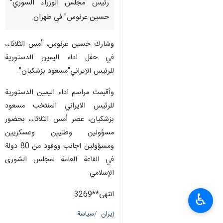
رئيس مجلس الوزراء السوري"
حسين عرنوس" في طهران.
وشارك حسين عرنوس، أمس الثلاثاء،
في حفل اداء اليمين الدستورية
للرئيس الإيراني"مسعود بزشكيان".
وأقيمت مراسم اداء اليمين الدستورية
للرئيس الايراني المنتخب مسعود
بزشكيان، عصر أمس الثلاثاء، بحضور
مسؤولين وطنيين وعسكريين
ومسؤولين اجانب ووفود من 80 دولة
في القاعة العامة لمجلس الشورى
الإسلامي.
انتهى**3269
♿︎
إيران
سياسة