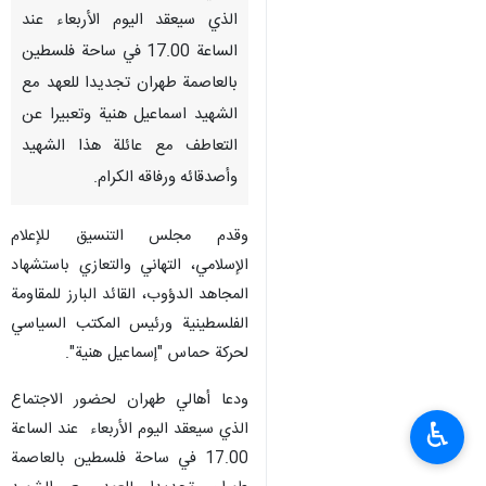
الذي سيعقد الیوم الأربعاء عند
الساعة 17.00 في ساحة فلسطين
بالعاصمة طهران تجديدا للعهد مع
الشهید اسماعیل هنیة وتعبیرا عن
التعاطف مع عائلة هذا الشهيد
وأصدقائه ورفاقه الكرام.
وقدم مجلس التنسيق للإعلام
الإسلامي، التهاني والتعازي باستشهاد
المجاهد الدؤوب، القائد البارز للمقاومة
الفلسطينية ورئيس المكتب السياسي
لحركة حماس "إسماعيل هنية".
ودعا أهالي طهران لحضور الاجتماع
♿︎
الذي سيعقد الیوم الأربعاء عند الساعة
17.00 في ساحة فلسطين بالعاصمة