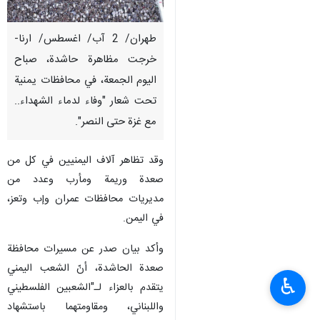
طهران/ 2 آب/ اغسطس/ ارنا-
خرجت مظاهرة حاشدة، صباح
اليوم الجمعة، في محافظات يمنية
تحت شعار "وفاء لدماء الشهداء..
مع غزة حتى النصر".
وقد تظاهر آلاف اليمنيين في كل من
صعدة وريمة ومأرب وعدد من
مديريات محافظات عمران وإب وتعز،
في اليمن.
وأكد بيان صدر عن مسيرات محافظة
صعدة الحاشدة، أنّ الشعب اليمني
♿︎
يتقدم بالعزاء لـ"الشعبين الفلسطيني
واللبناني، ومقاومتهما باستشهاد