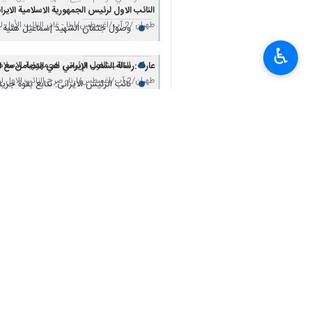
النائب الاول لرئيس الجمهورية الاسلامية الاير
طهران /2 آب/اغسطس/ارنا - غادر النائب الأول لرئيس الجمهورية الاسلامية الايرانية "محمد رضا عارف"…
وصول جثمان الشهيد إسماعيل هنية إلى
♿︎
النائب الاول لرئيس الجمهورية الاسلامي
عارف:رسالة الشعب الإيراني هي التضامن مع
طهران/2 آب/اغسطس/ارنا- صرح النائب الاول لرئيس الجمهورية الاسلامية الايرانية "محمد رضا عارف"…
نائب الرئيس الايراني: نتابع بقوة جري
تعليقك