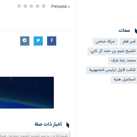
٠ Persons
سمات
امير قطر
حركة حماس
الشيخ تميم بن حمد آل ثاني
محمد رضا عارف
النائب الاول لرئيس الجمهورية
اسماعيل هنية
أخبار ذات صلة
للمشاركة في مراسم تشييع الشهيد اسماعيل هنية؛