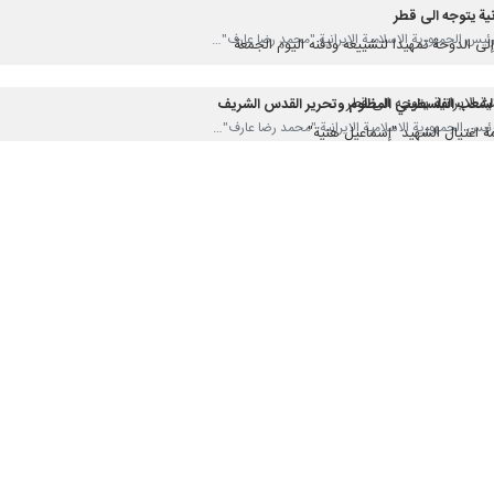
انية يتوجه الى قطر
 الدوحة تمهيدا لتشييعه ودفنه اليوم الجمعة
ة الايرانية يتوجه الى قطر
 الشعب الفلسطيني المظلوم وتحرير القدس الشريف
مة اغتيال الشهيد "إسماعيل هنية"