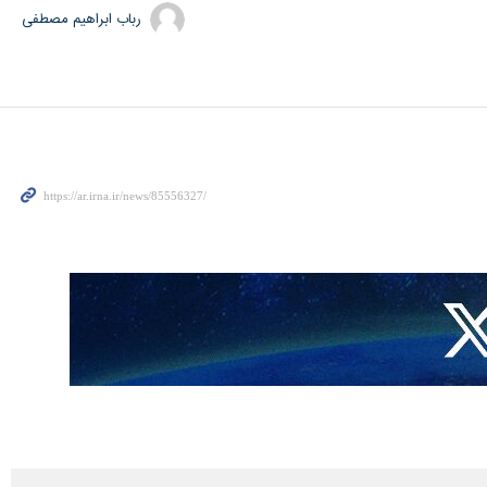
رباب ابراهیم مصطفی