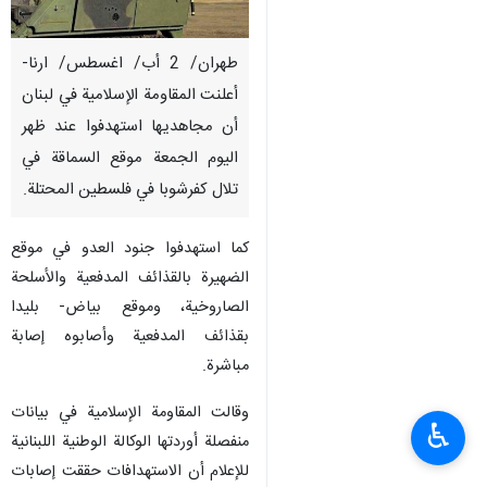
طهران/ 2 أب/ اغسطس/ ارنا-
أعلنت المقاومة الإسلامية في لبنان
أن مجاهديها استهدفوا عند ظهر
‏‏اليوم الجمعة موقع السماقة في
تلال ‏كفرشوبا في فلسطين المحتلة.
كما استهدفوا جنود العدو في ‏موقع
الضهيرة بالقذائف ‏المدفعية والأسلحة
الصاروخية، وموقع بياض- بليدا
بقذائف ‏‏المدفعية وأصابوه إصابة
مباشرة. ‏
وقالت المقاومة الإسلامية في بيانات
♿︎
منفصلة أوردتها الوكالة الوطنية اللبنانية
للإعلام أن الاستهدافات حققت إصابات