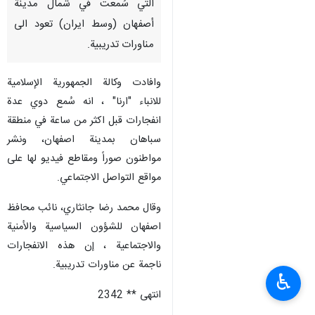
التي سُمعت في شمال مدينة
أصفهان (وسط ايران) تعود الى
مناورات تدريبية.
وافادت وكالة الجمهورية الإسلامية
للانباء "ارنا" ، انه سُمع دوي عدة
انفجارات قبل اكثر من ساعة في منطقة
سباهان بمدينة اصفهان، ونشر
مواطنون صوراً ومقاطع فيديو لها على
مواقع التواصل الاجتماعي.
وقال محمد رضا جانثاري، نائب محافظ
اصفهان للشؤون السياسية والأمنية
والاجتماعية ، إن هذه الانفجارات
ناجمة عن مناورات تدريبية.
♿︎
انتهى ** 2342