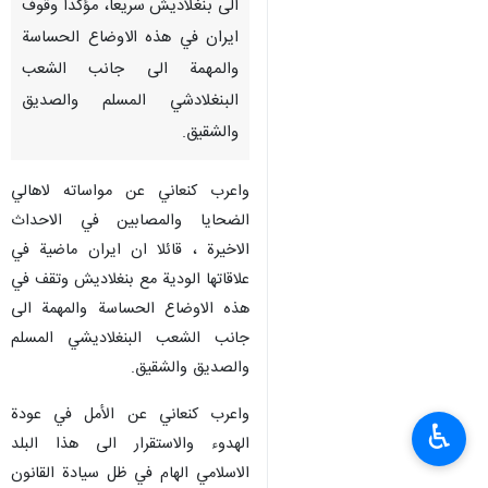
الى بنغلاديش سريعا، مؤكدا وقوف
ايران في هذه الاوضاع الحساسة
والمهمة الى جانب الشعب
البنغلادشي المسلم والصديق
والشقيق.
واعرب كنعاني عن مواساته لاهالي
الضحايا والمصابين في الاحداث
الاخيرة ، قائلا ان ايران ماضية في
علاقاتها الودية مع بنغلاديش وتقف في
هذه الاوضاع الحساسة والمهمة الى
جانب الشعب البنغلاديشي المسلم
والصديق والشقيق.
واعرب كنعاني عن الأمل في عودة
♿︎
الهدوء والاستقرار الى هذا البلد
الاسلامي الهام في ظل سيادة القانون