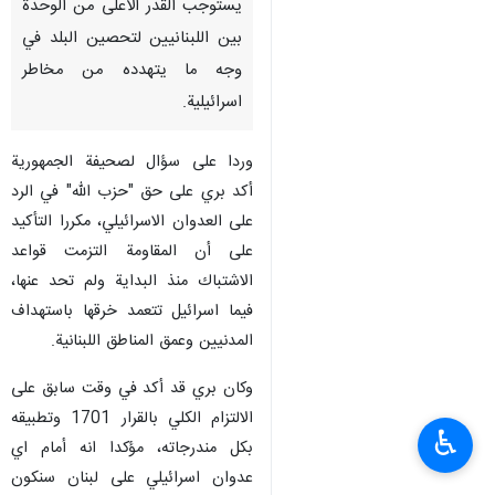
يستوجب القدر الاعلى من الوحدة
بين اللبنانيين لتحصين البلد في
وجه ما يتهدده من مخاطر
اسرائيلية.
وردا على سؤال لصحیفة الجمهورية
أكد بري على حق "حزب الله" في الرد
على العدوان الاسرائيلي، مكررا التأكيد
على أن المقاومة التزمت قواعد
الاشتباك منذ البداية ولم تحد عنها،
فيما اسرائيل تتعمد خرقها باستهداف
المدنيين وعمق المناطق اللبنانية.
وكان بري قد أكد في وقت سابق على
الالتزام الكلي بالقرار 1701 وتطبيقه
♿︎
بكل مندرجاته، مؤكدا انه أمام اي
عدوان اسرائيلي على لبنان سنكون