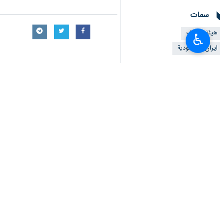
"عبد اللطيف بن عبد العزيز آل الشيخ" ب
ووفقا لما اوردته السفارة الايرانية في 
♿︎
"مهدي خاموشي"، وزير الشؤون الإسلامية 
وفي هذا اللقاء أشار رئيس هيئة الأوقاف
للجمهورية الإسلامية الإيرانية والسعودية
وفي معرض حديثه تتطرق حجة الاسلام خام
كما اوضح نهج هيئة الأوقاف والشؤون الخ
بناء المستشفيات وشؤون البنية التحتية وا
واضافت السفارة الايرانية في الرياض، ا
الوفد الإيراني في المؤتمر التاسع لوزرا
والعالم الإسلامي.
وفي معرض شرحه لأوضاع الأوقاف في الممل