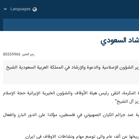
رشاد السعودي
رمز الخبر:
85559966