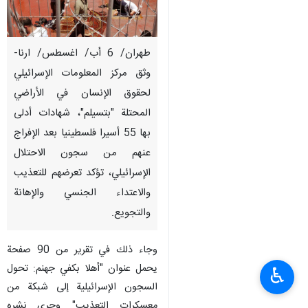
طهران/ 6 أب/ اغسطس/ ارنا-
وثق مركز المعلومات الإسرائيلي
لحقوق الإنسان في الأراضي
المحتلة "بتسيلم"، شهادات أدلى
بها 55 أسيرا فلسطينيا بعد الإفراج
عنهم من سجون الاحتلال
الإسرائيلي، تؤكد تعرضهم للتعذيب
والاعتداء الجنسي والإهانة
والتجويع.
وجاء ذلك في تقرير من 90 صفحة
يحمل عنوان "أهلا بكفي جهنم: تحول
♿︎
السجون الإسرائيلية إلى شبكة من
معسكرات التعذيب" وجرى نشره