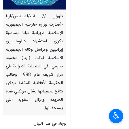
طهران /7 آب/اغسطس/ارنا
-أصدرت وزارة خارجية الجمهورية
الإسلامية الإيرانية بيانا بمناسبة
ذكرى استشهاد دبلوماسيين
إيرانيين ومراسل وكالة الجمهورية
الاسلامية للانباء (ارنا) محمود
صارمي، في القنصلية الايرانية في
مزار شريف عام 1998 وطالب
الحكومة الأفغانية المؤقتة بإعلان
نتائج تحقيقاتها بشأن مرتكبي هذه
الجريمة وإنزال العقوبة التي
يستحقونها.
♿︎
وجاء في هذا البيان: