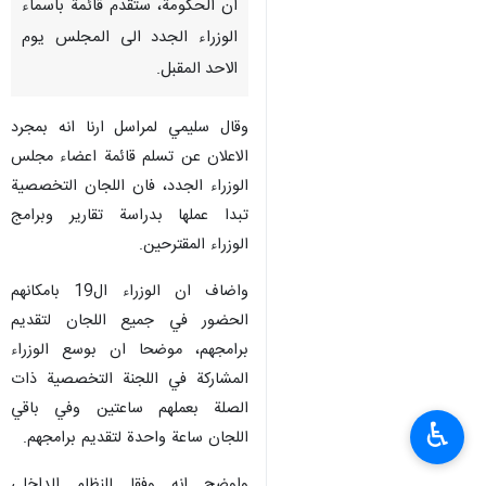
ان الحكومة، ستقدم قائمة باسماء
الوزراء الجدد الى المجلس يوم
الاحد المقبل.
وقال سليمي لمراسل ارنا انه بمجرد
الاعلان عن تسلم قائمة اعضاء مجلس
الوزراء الجدد، فان اللجان التخصصية
تبدا عملها بدراسة تقارير وبرامج
الوزراء المقترحين.
واضاف ان الوزراء ال19 بامكانهم
الحضور في جميع اللجان لتقديم
برامجهم، موضحا ان بوسع الوزراء
المشاركة في اللجنة التخصصية ذات
الصلة بعملهم ساعتين وفي باقي
♿︎
اللجان ساعة واحدة لتقديم برامجهم.
واوضح انه وفقا للنظام الداخلي