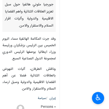
جورجيا ملوني هاتفيا حول سبل
تعزيز العلاقات الثنائية واهم القضايا
الاقليمية والدولية وآليات اقرار
السلام والاستقرار والامن.
وقد جرت المكالمة الهاتفية مساء اليوم
الخميس بين الرئيس بزشكيان ورئيسة
وزراء ايطاليا بوصفها الرئيس الدوري
لمجموعة الدول الصناعية السبع.
وناقش الطرفان، آليات النهوض
بالعلاقات الثنائية فضلا عن أهم
القضايا الاقليمية والدولية وسبل ارساء
السلام والاستقرار والامن.
♿︎
إيران
سياسة
٠ Persons