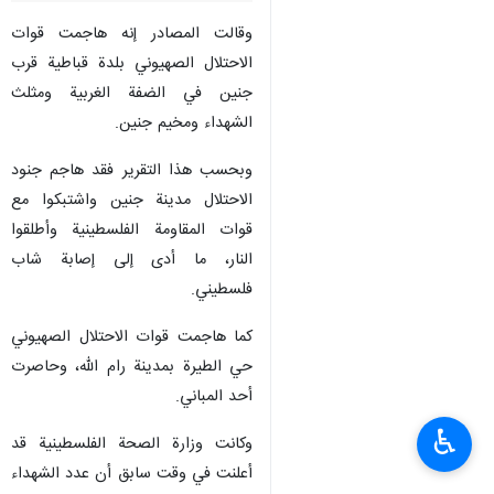
وقالت المصادر إنه هاجمت قوات
الاحتلال الصهيوني بلدة قباطية قرب
جنين في الضفة الغربية ومثلث
الشهداء ومخيم جنين.
وبحسب هذا التقرير فقد هاجم جنود
الاحتلال مدينة جنين واشتبكوا مع
قوات المقاومة الفلسطينية وأطلقوا
النار، ما أدى إلى إصابة شاب
فلسطيني.
كما هاجمت قوات الاحتلال الصهيوني
حي الطيرة بمدينة رام الله، وحاصرت
أحد المباني.
♿︎
وكانت وزارة الصحة الفلسطينية قد
أعلنت في وقت سابق أن عدد الشهداء