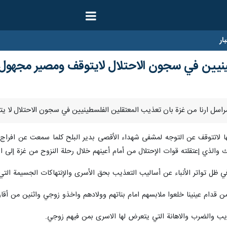
ار
ينيين في سجون الاحتلال لايتوقف ومصير مجهول