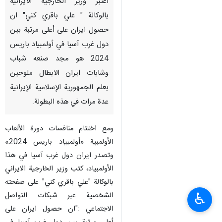
اعتبر وزير الخارجية الايرانية
بالوكالة " علي باقري كني" ان
حصول ايران على أعلى مرتبة بين
دول غرب آسيا في أولمبياد باريس
2024 هو مجد صنعه شباب
وشابات ايران الابطال ملوحين
بعلم الجمهورية الإسلامية الإيرانية
عدة مرات في هذه البطولة.
ومع اختتام منافسات دورة الألعاب
الأولمبية «أولمبياد باريس 2024»
وتصدر ايران دول غرب آسيا في هذا
الأولمبياد، كتب وزير الخارجية الايراني
بالوكالة "علي باقري كني" على صفحته
♿︎
الشخصية عبر شبكات التواصل
الاجتماعي :"ان حصول ايران على