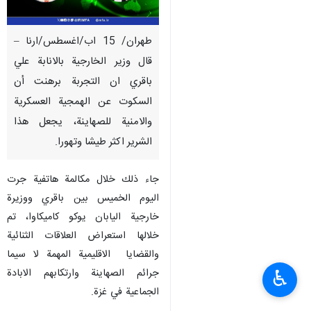
طهران/ 15 اب/اغسطس/ارنا –
قال وزير الخارجية بالانابة علي
باقري ان التجربة برهنت أن
السكوت عن الهمجية العسكرية
والامنية للصهاينة، يجعل هذا
الشرير اكثر طيشا وتهورا.
جاء ذلك خلال مكالمة هاتفية جرت
اليوم الخميس بين باقري ووزيرة
خارجية اليابان يوكو كاميكاوا، تم
خلالها استعراض العلاقات الثنائية
والقضايا الاقليمية المهمة لا سيما
جرائم الصهاينة وارتكابهم الابادة
♿︎
الجماعية في غزة.