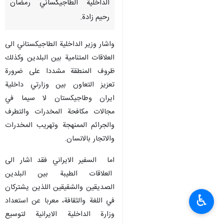
الداخلية الطاجيكساني رمضان
رحيم زادة.
واشار وزير الداخلية الطاجيكستاني الى
العلاقات المتنامية بين البلدين وكذلك
ظروف المنطقة مشددا على ضرورة
تعزيز التعاون بين وزارتي داخلية
ايران وطاجيكستان لا سيما في
مجالات مكافحة المخدرات والتطرف
والجرائم الممنهجة وتهريب المخدرات
والاتجار بالانسان.
اما السفير الايراني فقد اشار الى
العلاقات الطيبة بين البلدين
الصديقين والشقيقين اللذين يشتركان
♿︎
في اللغة والثقافة، معربا عن استعداد
وزارة الداخلية الايرانية لتوسيع