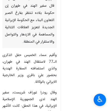
قال سفير الهند في طهران إن
حكومة بلاده تنتظر بفارغ الصبر
التعاون البناء مع الحكومة الإيرانية
الجديدة لتعزيز العلاقات الثنائية
والمساهمة في الازدهار والتواصل
والاستقرار في المنطقة.
وأقيم مساء الخميس حفل الذكرى
الـ77 لاستقلال الهند في طهران،
والذي استضافته السفارة الهندية
بحضور علي باقري وزير الخارجية
الايراني بالوكالة.
وقال رودرا غوراف شريست، سفير
♿︎
الهند لدى الجمهورية الإسلامية
الإيرانية، في هذا الحفل: كانت الأشهر