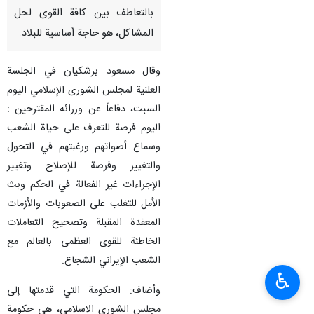
بالتعاطف بين كافة القوى لحل
المشاكل، هو حاجة أساسية للبلاد.
وقال مسعود بزشکیان في الجلسة
العلنیة لمجلس الشوری الإسلامي اليوم
السبت، دفاعاً عن وزرائه المقترحين :
اليوم فرصة للتعرف على حياة الشعب
وسماع أصواتهم ورغبتهم في التحول
والتغيير وفرصة للإصلاح وتغيير
الإجراءات غير الفعالة في الحكم وبث
الأمل للتغلب على الصعوبات والأزمات
المعقدة المقبلة وتصحيح التعاملات
الخاطئة للقوی العظمی بالعالم مع
الشعب الإيراني الشجاع.
♿︎
وأضاف: الحكومة التي قدمتها إلى
مجلس الشوری الاسلامي، هي حكومة