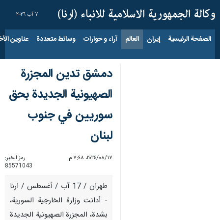
٧ آب ٢٠٢٦
الصفحة الرئيسية
إيران
العالم
آراء و حوارات
وسائط متعددة
عناوين الأخب
دمشق تدين المجزرة
الصهيونية الجديدة بحق
سوريين في جنوب
لبنان
١٧‏/٠٨‏/٢٠٢٤، ٧:٤٨ م
رمز الخبر:
85571043
طهران / 17 آب / أغسطس / ارنا
- أدانت وزارة الخارجية السورية،
بشدة، المجزرة الصهيونية الجديدة