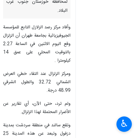
لمحافظة خوزستان جنوب غرب
البلاد.
وأفاد مركز رصد الزلازل التابع للمؤسسة
الجيوفيزيائية بجامعة طهران أن الزلزال
وقع اليوم الاثنین في الساعة 2:27
بالتوقيت المحلي على عمق 14
كيلومترا .
ومركز الزلزال عند التقاء خطي العرض
الشمالي 32.72 والطول الشرقي
48.99 درجة.
ولم ترد، حتى الآن، أي تقارير عن
الأضرار المحتملة لهذا الزلزال.
♿︎
وتقع سالند في منطقة سردشت بمدینة
دزفول وتبعد عن هذه المدينة 25