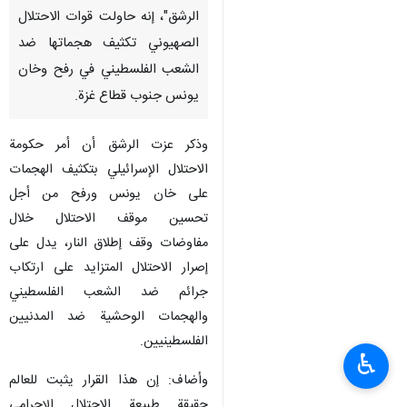
الرشق"، إنه حاولت قوات الاحتلال
الصهيوني تكثيف هجماتها ضد
الشعب الفلسطيني في رفح وخان
يونس جنوب قطاع غزة.
وذكر عزت الرشق أن أمر حكومة
الاحتلال الإسرائيلي بتكثيف الهجمات
على خان يونس ورفح من أجل
تحسين موقف الاحتلال خلال
مفاوضات وقف إطلاق النار، يدل على
إصرار الاحتلال المتزايد على ارتكاب
جرائم ضد الشعب الفلسطيني
والهجمات الوحشية ضد المدنيين
الفلسطينيين.
♿︎
وأضاف: إن هذا القرار يثبت للعالم
حقيقة طبيعة الاحتلال الإجرامي