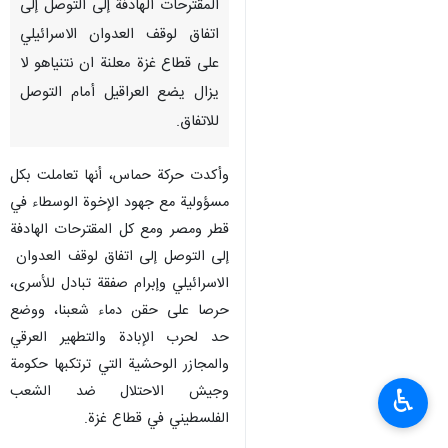
طهران / 19 آب/أغسطس/إرنا-
أكدت حركة حماس، أنها تعاملت
بكل مسؤولية مع جهود الإخوة
الوسطاء في قطر ومصر ومع كل
المقترحات الهادفة إلى التوصل إلى
اتفاق لوقف العدوان الاسرائيلي
على قطاع غزة معلنة ان نتنياهو لا
يزال يضع العراقيل أمام التوصل
للاتفاق.
وأكدت حركة حماس، أنها تعاملت بكل
مسؤولية مع جهود الإخوة الوسطاء في
قطر ومصر ومع كل المقترحات الهادفة
إلى التوصل إلى اتفاق لوقف العدوان
♿︎
الاسرائيلي وإبرام صفقة تبادل للأسرى،
حرصا على حقن دماء شعبنا، ووضع