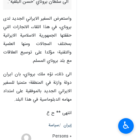
الى سلطان بروناي "حسن البلقية".
واستعرض السفير الايراني الجديد لدى
بروناي، في هذا اللقاء، الانجازات التي
حققتها الجمهورية الاسلامية الايرانية
بمختلف المجالات ومنها العلمية
والتقنية؛ مؤكدا على توسيع العلاقات
مع بلد بروناي المسلم.
الى ذلك، نوّه ملك بروناي، بان ايران
دولة وازنة في المنطقة؛ متمنيا للسفير
الايراني الجديد بالموفقية على امتداد
مهامه الدبلوماسية في هذا البلد.
انتهى ** ح ع
♿︎
إيران
سياسة
٠ Persons