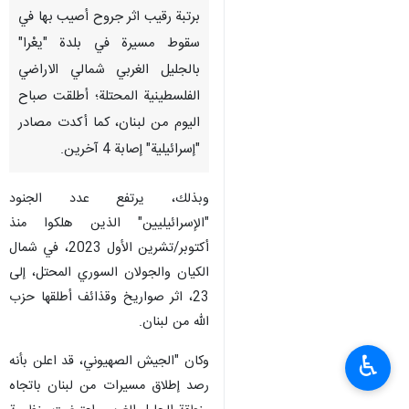
برتبة رقيب اثر جروح أصيب بها في
سقوط مسيرة في بلدة "يعْرا"
بالجليل الغربي شمالي الاراضي
الفلسطينية المحتلة؛ أطلقت صباح
اليوم من لبنان، كما أكدت مصادر
"إسرائيلية" إصابة 4 آخرين.
وبذلك، يرتفع عدد الجنود
"الإسرائيليين" الذين هلكوا منذ
أكتوبر/تشرين الأول 2023، في شمال
الكيان والجولان السوري المحتل، إلى
23، اثر صواريخ وقذائف أطلقها حزب
الله من لبنان.
♿︎
وكان "الجيش الصهيوني، قد اعلن بأنه
رصد إطلاق مسيرات من لبنان باتجاه