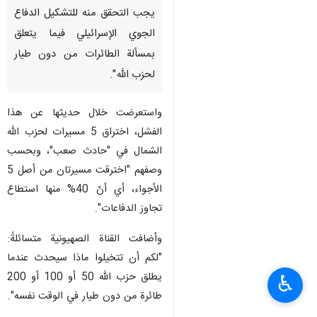
يجب التحقق منه للتشكيل الدفاع
الجوي الإسرائيلي فيما يتعلق
بمسألة الطائرات من دون طيار
لحزب الله".
واستعرضت خلال حديثها عن هذا
الفشل، اختراق 5 مسيرات لحزب الله
الشمال في "حادث صعب"، وبحسب
وصفهم "اخترقت مسيرتان من أصل 5
الأجواء، أي أنّ 40% منها استطاع
تجاوز الدفاعات".
وأضافت القناة الصهيونية متسائلةً:
"لكم أن تتخيلوا ماذا سيحدث عندما
يطلق حزب الله 50 أو 100 أو 200
♿︎
طائرة من دون طيار في الوقت نفسه".