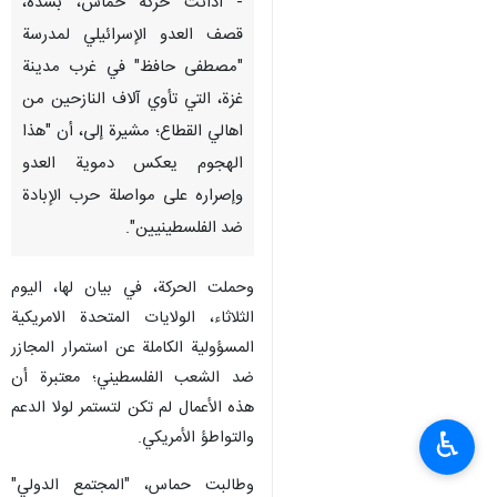
طهران / 20 آب / أغسطس / إرنا
- أدانت حركة حماس، بشدة،
قصف العدو الإسرائيلي لمدرسة
"مصطفى حافظ" في غرب مدينة
غزة، التي تأوي آلاف النازحين من
اهالي القطاع؛ مشيرة إلى، أن "هذا
الهجوم يعكس دموية العدو
وإصراره على مواصلة حرب الإبادة
ضد الفلسطينيين".
وحملت الحركة، في بيان لها، اليوم
♿︎
الثلاثاء، الولايات المتحدة الامريكية
المسؤولية الكاملة عن استمرار المجازر