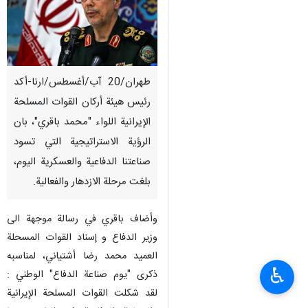
طهران/20 آب/أغسطس/ارنا-أکد
رئيس هيئة أركان القوات المسلحة
الإيرانية اللواء "محمد باقري"، بان
الرؤية الاستراتيجية التي تسود
صناعتنا الدفاعية والعسكرية اليوم،
بلغت مرحلة الازدهار والفعالية.
وأضاف باقري في رسالة موجهة الی
وزیر الدفاع و إسناد القوات المسحلة
العمید محمد رضا أشتياني، لمناسبه
♿︎
ذكرى "یوم صناعة الدفاع" الوطني :
لقد شكلت القوات المسلحة الإيرانية