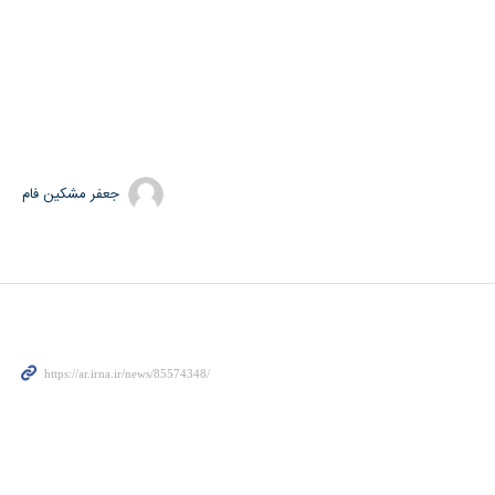
جعفر مشکین فام