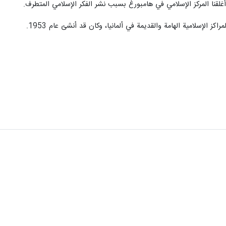
م أغلقنا المركز الإسلامي في هامبورغ بسبب نشر الفكر الإسلامي المتطرف.
كز الإسلامية الهامة والقديمة في ألمانيا، وكان قد أنشئ عام 1953.