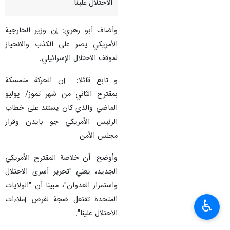
الاحتلال علينا.
وأضاف أبو زهري: إن وزير الخارجية
الأمريكي يصر على الكذب والانحياز
لموقف الاحتلال الإسرائيلي.
و تابع قائلا: إن الحركة متمسكة
بمقترح الثاني من شهر تموز/ يوليو
الماضي والذي كان يستند على خطاب
الرئيس الأمريكي جو بايدن وقرار
مجلس الأمن.
وأوضح: أن خلاصة المقترح الأمريكي
الجديد، يعني "تحرير أسرى الاحتلال
واستمرار العدوان"، مبينا أن "الولايات
المتحدة تفتعل ضجة لفرض إملاءات
♿︎
الاحتلال علينا".