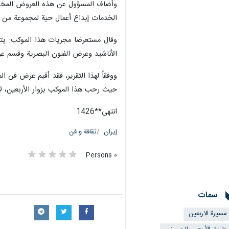
وأضاف المسؤول عن هذه العروض المخصص
الخدمات إبداع أعمال حية لمجموعة من ا
وقال مستعرضا مجريات هذا الموكب: يتم 
الأناشيد وعرض الفنون البصرية وقسم عر
حيث رحب هذا الموكب بزوار الأربعين، لا
انتهی**1426
إيران
ثقافة و فن
٠ Persons
سمات
مسيرة الاربعين