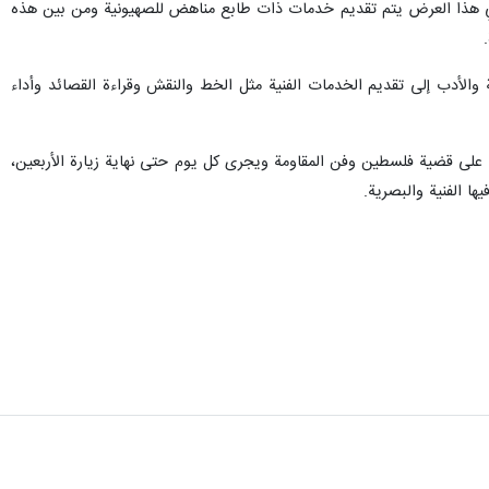
ي هذا العرض يتم تقديم خدمات ذات طابع مناهض للصهيونية ومن بين هذه
الأدب إلى تقديم الخدمات الفنية مثل الخط والنقش وقراءة القصائد وأداء
كربلاء إلى النجف وكان تركيزه الأساسي على قضية فلسطين وفن المقاومة ويجرى كل يوم حتى نهاية زيارة الأربعين،
ا الفنية والبصرية.