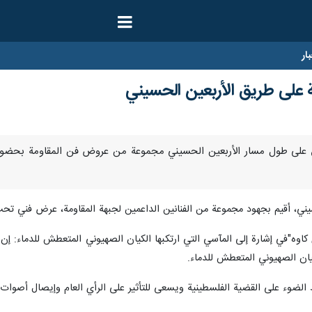
ار
على طريق الأربعين الحسيني
سيني، أقيم بجهود مجموعة من الفنانين الداعمين لجبهة المقاومة، عرض فني تحت
ه"في إشارة إلى المآسي التي ارتكبها الكيان الصهيوني المتعطش للدماء: إن 
يان الصهيوني المتعطش للدماء.
ضوء على القضية الفلسطينية ويسعى للتأثير على الرأي العام وإيصال أصوات ا