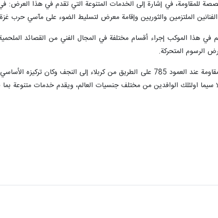
ة للمقاومة، في إشارة إلى الخدمات المتنوعة التي تقدم في هذا العرض: ف
لفنانين الملتزمين والثوريين وإقامة معرض لتسليط الضوء على مآسي حرب غزة.
في هذا الموكب إجراء أقسام مختلفة في المجال الفني من القصائد الملحمية و
ض الرسوم المتحركة.
ووفقاً لهذا التقرير، فقد أقيم عرض فن المقاومة عند العمود 785 على الطريق من 
 سيما اولئلك الوافدين من مختلف جنسيات العالم، ويقدم خدمات متنوعة بما فيه