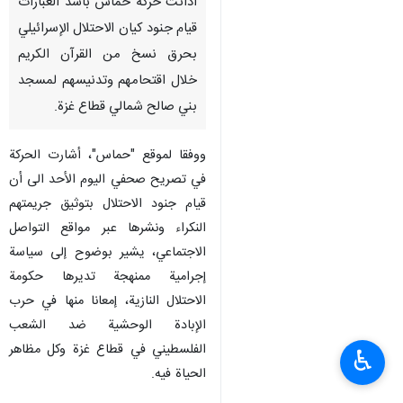
أدانت حركة حماس بأشد العبارات
قيام جنود كيان الاحتلال الإسرائيلي
بحرق نسخ من القرآن الكريم
خلال اقتحامهم وتدنيسهم لمسجد
بني صالح شمالي قطاع غزة.
ووفقا لموقع "حماس"، أشارت الحركة
في تصريح صحفي اليوم الأحد الى أن
قيام جنود الاحتلال بتوثيق جريمتهم
النكراء ونشرها عبر مواقع التواصل
الاجتماعي، يشير بوضوح إلى سياسة
إجرامية ممنهجة تديرها حكومة
الاحتلال النازية، إمعانا منها في حرب
الإبادة الوحشية ضد الشعب
الفلسطيني في قطاع غزة وكل مظاهر
♿︎
الحياة فيه.