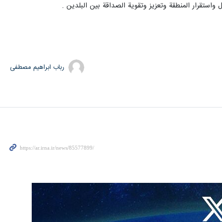
استقرار المنطقة وتعزيز وتقوية الصداقة بين البلدين .
رباب ابراهیم مصطفی