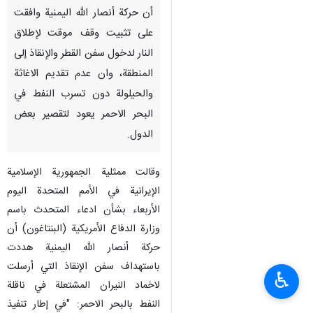
أن حركة أنصار الله اليمنية وافقت
على تثبيت وقف موقت لإطلاق
النار لدخول سفن القطر والإنقاذ إلى
المنطقة، وان عدم تقديم الاغاثة
والحيلولة دون تسرب النفط في
البحر الاحمر يعود لتقصير بعض
الدول.
وقالت ممثلية الجمهورية الإسلامية
الإيرانية في الأمم المتحدة اليوم
الأربعاء بشأن ادعاء المتحدث باسم
وزارة الدفاع الأمريكية (البنتاغون) أن
حركة أنصار الله اليمنية هددت
باستهداف سفن الإنقاذ التي أرسلت
♿︎
لاخماد النيران المشتعلة في ناقلة
النفط بالبحر الاحمر: "في إطار تنفيذ