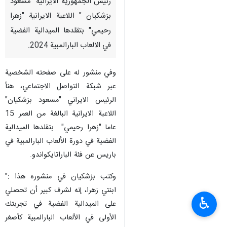
رئيس الجمهورية الايرانية "مسعود
بزشكيان " اللاعبة الايرانية "زهرا
رحيمي" بتقلدها الميدالية الفضية
في الالعاب البارالمبية 2024.
وفي منشور له على صفحته الشخصية
عبر شبكة التواصل الاجتماعي، هنأ
الرئيس الايراني "مسعود بزشكيان"
اللاعبة الايرانية البالغة من العمر 15
عاما "زهرا رحيمي" بتقلدها الميدالية
الفضية في دورة الألعاب البارالمبية في
باريس عن فئة الباراتايكواندو.
وكتب بزشكيان في منشوره هذا :"
ابنتي زهرا، إنه لشرف كبير أن تحصلي
♿︎
على الميدالية الفضية في تجربتك
الأولى في الألعاب البارالمبية كأصغر