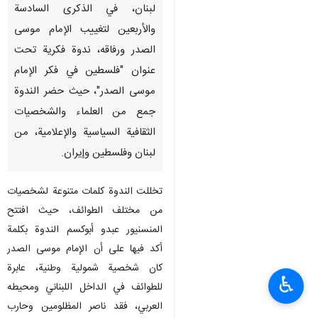
لبنان، في الذكرى السادسة
والأربعين لتغييب الإمام موسى
الصدر ورفاقه، ندوة فكرية تحت
عنوان "فلسطين في فكر الإمام
موسى الصدر"، حيث حضر الندوة
جمع من العلماء والشخصيات
الثقافية السياسية والإعلامية، من
لبنان وفلسطين وإيران.
تخللت الندوة كلمات متنوعة لشخصيات
من مختلف الطوائف، حيث افتتح
المنسنيور عبدو أبوكسم الندوة بكلمة
أكد فيها على أن الإمام موسى الصدر
كان شخصية شمولية وطنية، عابرة
♿︎
للطوائف في الداخل اللبناني ومحيطه
العربي، فقد ناصر المظلومين وحارب