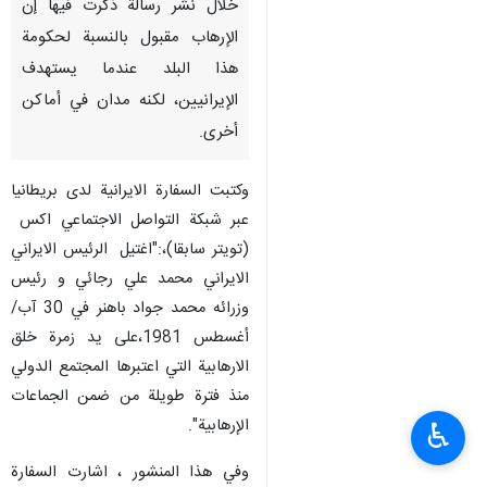
خلال نشر رسالة ذكرت فيها إن
الإرهاب مقبول بالنسبة لحكومة
هذا البلد عندما يستهدف
الإيرانيين، لكنه مدان في أماكن
أخرى.
وكتبت السفارة الايرانية لدى بريطانيا
عبر شبكة التواصل الاجتماعي اكس
(تويتر سابقا)،:"اغتيل الرئيس الايراني
الايراني محمد علي رجائي و رئيس
وزرائه محمد جواد باهنر في 30 آب/
أغسطس 1981،على يد زمرة خلق
الارهابية التي اعتبرها المجتمع الدولي
منذ فترة طويلة من ضمن الجماعات
الإرهابية".
♿︎
وفي هذا المنشور ، اشارت السفارة