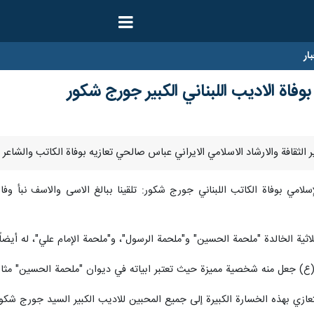
ار
 بوفاة الاديب اللبناني الكبير جورج شكور
لإسلامي بوفاة الكاتب اللبناني جورج شكور: تلقينا ببالغ الاسى والاسف نبأ و
ثية الخالدة "ملحمة الحسين" و"ملحمة الرسول"، و"ملحمة الإمام علي"، له أيضا
ع) جعل منه شخصية مميزة حيث تعتبر ابياته في ديوان "ملحمة الحسين" مثالاً 
لتعازي بهذه الخسارة الكبيرة إلى جميع المحبين للاديب الكبير السيد جورج شكور