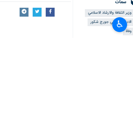
سمات
وزير الثقافة والارشاد الاسلامي
الاديب اللبناني جورج شكور
♿︎
وفاة
تعليقك