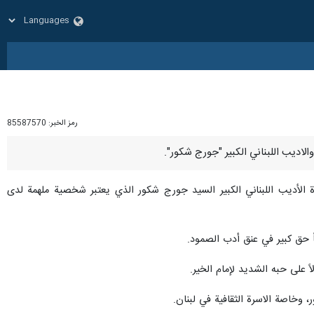
رمز الخبر:
85587570
فاة الأديب اللبناني الكبير السيد جورج شكور الذي يعتبر شخصية ملهمة لدى
ً حق كبير في عنق أدب الصمود.
على حبه الشديد لإمام الخير.
، وخاصة الاسرة الثقافية في لبنان.