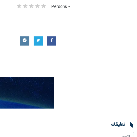
٠ Persons
تعليقك