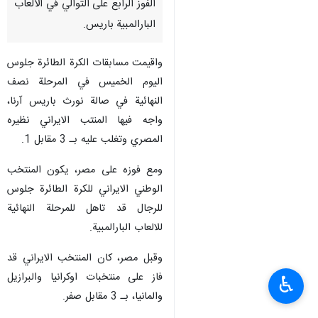
الفوز الرابع على التوالي في الالعاب
البارالمبية باريس.
واقيمت مسابقات الكرة الطائرة جلوس
اليوم الخميس في المرحلة نصف
النهائية في صالة نورث باريس آرنا،
واجه فيها المنتب الايراني نظيره
المصري وتغلب عليه بـ 3 مقابل 1.
ومع فوزه على مصر، يكون المنتخب
الوطني الايراني للكرة الطائرة جلوس
للرجال قد تاهل للمرحلة النهائية
للالعاب البارالمبية.
وقبل مصر، كان المنتخب الايراني قد
فاز على منتخبات اوكرانيا والبرازيل
♿︎
والمانيا، بـ 3 مقابل صفر.